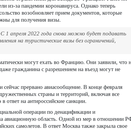
ели из-за пандемии коронавируса. Однако теперь
сольство возобновляет прием документов, которые
жны для получения визы.
«С 1 апреля 2022 года снова можно будет подавать
явления на туристические визы без ограничений,
атически могут ехать во Францию. Они заявили, что 
 даже гражданина с разрешением на въезд могут не
ми сейчас прервано авиасообщение. В конце февраля
едружественных страны и территорий, включая все
 в ответ на антироссийские санкции.
ециальной операции по денацификации и
а авиационную область. Одной из мер в отношении Р
йских самолетов. В ответ Москва также закрыла свое