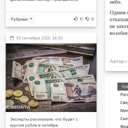
небо.
Одним и
0
0
отказыв
Рубрики
не захо
возобн
30 сентября 2025, 14:30
Автор с
Эксперты рассказали, что будет с
курсом рубля в октябре