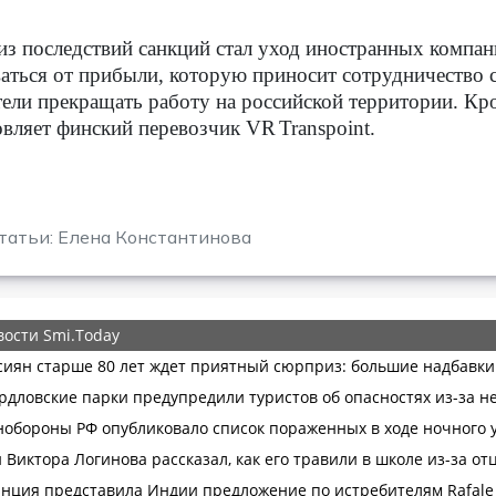
з последствий санкций стал уход иностранных компани
аться от прибыли, которую приносит сотрудничество
тели прекращать работу на российской территории. Кро
овляет финский перевозчик
VR
Transpoint
.
татьи: Елена Константинова