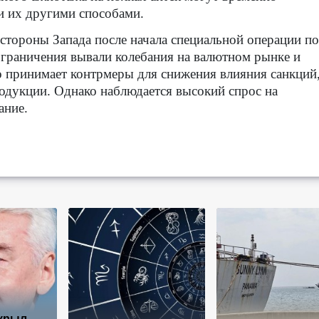
и их другими способами.
стороны Запада после начала специальной операции по
граничения вывали колебания на валютном рынке и
во принимает контрмеры для снижения влияния санкций,
дукции. Однако наблюдается высокий спрос на
ание.
крыл