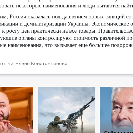
вовать некоторые наименования и люди пытаются найт
м, Россия оказалась под давлением новых санкций со 
икации и демилитаризации Украины. Экономические о
 к росту цен практически на все товары. Правительст
ующие органы контролируют стоимость различной про
ые наименования, что вызывает еще большее подорож
татьи: Елена Константинова
Собянин от