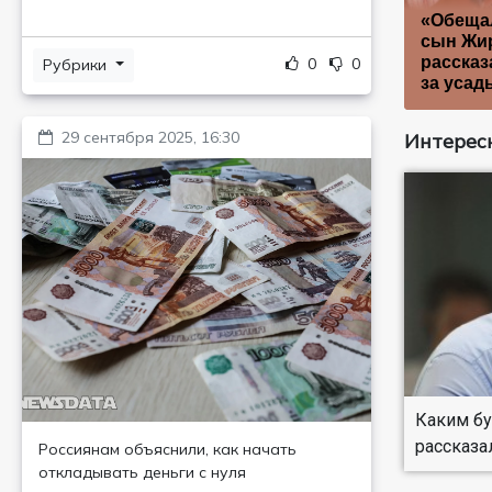
«Обещал
сын Жи
рассказ
0
0
Рубрики
за усад
29 сентября 2025, 16:30
Интересн
Каким бу
рассказа
Россиянам объяснили, как начать
откладывать деньги с нуля