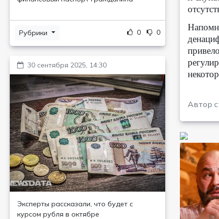
отсутст
Напомни
0
0
Рубрики
денациф
привело
регулир
30 сентября 2025, 14:30
некотор
Автор с
Эксперты рассказали, что будет с
курсом рубля в октябре