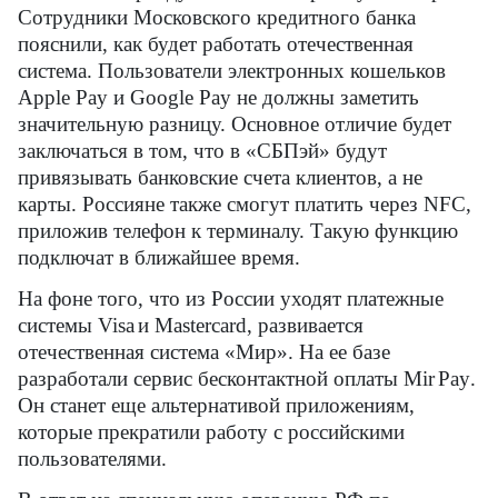
Сотрудники Московского кредитного банка
пояснили, как будет работать отечественная
система. Пользователи электронных кошельков
Apple Pay и Google Pay не должны заметить
значительную разницу. Основное отличие будет
заключаться в том, что в «СБПэй» будут
привязывать банковские счета клиентов, а не
карты. Россияне также смогут платить через
NFC
,
приложив телефон к терминалу. Такую функцию
подключат в ближайшее время.
На фоне того, что из России уходят платежные
системы
Visa
и
Mastercard
, развивается
отечественная система «Мир». На ее базе
разработали сервис бесконтактной оплаты
Mir
Pay
.
Он станет еще альтернативой приложениям,
которые прекратили работу с российскими
пользователями.