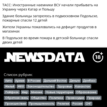
Список рубрик:
Авто
Армия
В России
Дальний Восток
Деньги
Донбасс
Жильё
ЖКХ
Законодательство
Здоровье
Казахстан
Лайфхак
Мир
Мнение
Новые территории
Образование
Обратная связь
Общество
Политика
Правосудие
Природа
Происшествия
Промышленность
Религия
Россия
СНГ