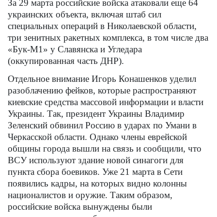
За 29 марта российские войска атаковали еще 64
украинских объекта, включая штаб сил
специальных операций в Николаевской области,
три зенитных ракетных комплекса, в том числе два
«Бук-М1» у Славянска и Угледара
(оккупированная часть ДНР).
Отдельное внимание Игорь Конашенков уделил
разоблачению фейков, которые распространяют
киевские средства массовой информации и власти
Украины. Так, президент Украины Владимир
Зеленский обвинил Россию в ударах по Умани в
Черкасской области. Однако члены еврейской
общины города вышли на связь и сообщили, что
ВСУ используют здание новой синагоги для
пункта сбора боевиков. Уже 21 марта в Сети
появились кадры, на которых видно колонны
националистов и оружие. Таким образом,
российские войска вынуждены были