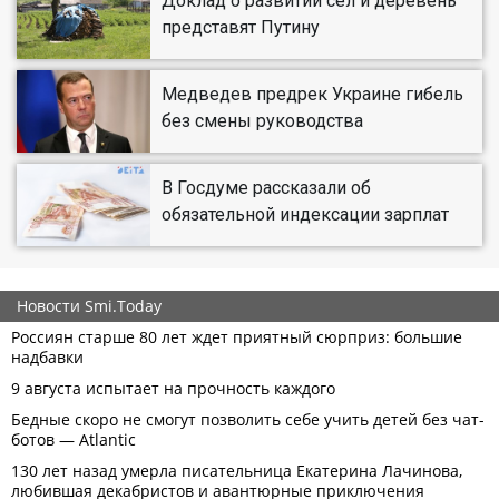
Доклад о развитии сел и деревень
представят Путину
Медведев предрек Украине гибель
без смены руководства
В Госдуме рассказали об
обязательной индексации зарплат