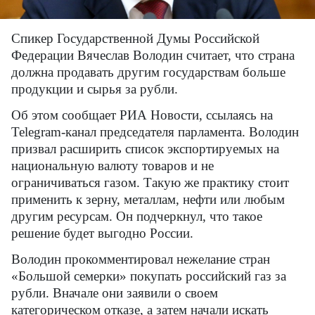
Спикер Государственной Думы Российской
Федерации Вячеслав Володин считает, что страна
должна продавать другим государствам больше
продукции и сырья за рубли.
Об этом сообщает РИА Новости, ссылаясь на
Telegram
-канал председателя парламента. Володин
призвал расширить список экспортируемых на
национальную валюту товаров и не
ограничиваться газом. Такую же практику стоит
применить к зерну, металлам, нефти или любым
другим ресурсам. Он подчеркнул, что такое
решение будет выгодно России.
Володин прокомментировал нежелание стран
«Большой семерки» покупать российский газ за
рубли. Вначале они заявили о своем
категорическом отказе, а затем начали искать