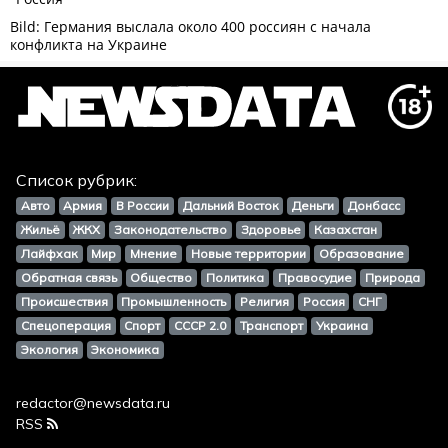
Список рубрик:
Авто
Армия
В России
Дальний Восток
Деньги
Донбасс
Жильё
ЖКХ
Законодательство
Здоровье
Казахстан
Лайфхак
Мир
Мнение
Новые территории
Образование
Обратная связь
Общество
Политика
Правосудие
Природа
Происшествия
Промышленность
Религия
Россия
СНГ
Спецоперация
Спорт
СССР 2.0
Транспорт
Украина
Экология
Экономика
redactor@newsdata.ru
RSS