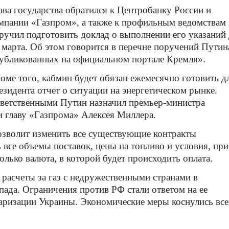
ава государства обратился к Центробанку России и
мпании «Газпром», а также к профильным ведомствам 
ручил подготовить доклад о выполнении его указаний
 марта. Об этом говорится в перечне поручений Путин
убликованных на официальном портале Кремля».
оме того, кабмин будет обязан ежемесячно готовить д
езидента отчет о ситуации на энергетическом рынке.
ветственными Путин назначил премьер-министра
 главу «Газпрома» Алексея Миллера.
позволит изменить все существующие контракты
 все объемы поставок, цены на топливо и условия, при
лько валюта, в которой будет происходить оплата.
расчеты за газ с недружественными странами в
ада. Ограничения против РФ стали ответом на ее
ризации Украины. Экономические меры коснулись все