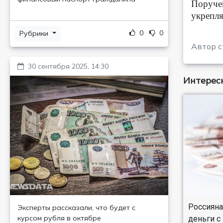
Поручен
укрепля
0
0
Рубрики
Автор с
30 сентября 2025, 14:30
Интересн
Россияна
Эксперты рассказали, что будет с
курсом рубля в октябре
деньги с