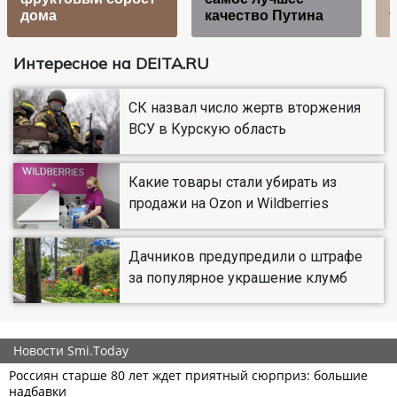
дома
качество Путина
Интересное на DEITA.RU
СК назвал число жертв вторжения
ВСУ в Курскую область
Какие товары стали убирать из
продажи на Ozon и Wildberries
Дачников предупредили о штрафе
за популярное украшение клумб