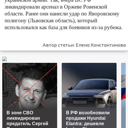
ликвидировали арсенал в Оржеве Ровенской
области. Ранее они нанесли удар по Яворовскому
полигону (Львовская область), который
использовался как база для боевиков из-за рубежа.
Автор статьи: Елена Константинова
В зоне СВО
В РФ возобновили
ликвидирован
продажи Hyundai
З
предатель Сергей
Elantra: дешевле