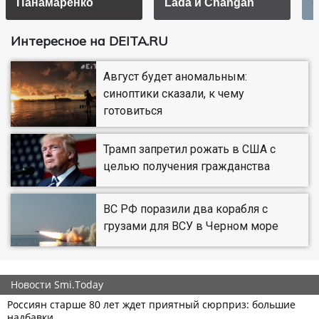
Панамаренко
Lada и Changan
Интересное на DEITA.RU
Август будет аномальным:
синоптики сказали, к чему
готовиться
Трамп запретил рожать в США с
целью получения гражданства
ВС РФ поразили два корабля с
грузами для ВСУ в Черном море