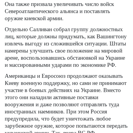
Она также призвала увеличивать число войск
Североатлантического альянса и поставлять
оружие киевской армии.
Отдельно Салливан собрал группу должностных
лиц, которые должны придумать, как Вашингтону
извлечь выгоду из сложившейся ситуации. Штаты
намерены улучшить свое положение на мировой
арене, воспользовавшись обстановкой на Украине
и массированными ударами по экономике РФ.
Американцы и Евросоюз продолжают оказывать
Киеву военную поддержку, но сами не принимают
участие в боевых действиях на Украине. Вместо
этого они наладили активные поставки
вооружения и даже позволяют отправлять туда
иностранных наемников. При этом Россия
предупредила, что будет уничтожать любое
зарубежное оружие, которое попытаются передать
украинской армии. Так, вчера ВС РФ