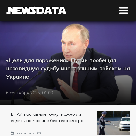
«Цель для поражения»: Путин пообещал
незавидную судьбу иностранным войскам на
Украине
6 сентября 2025, 01:00
В ГАИ поставили точку: можно ли
ездить на машине без техосмотра
5 сентября, 23:00