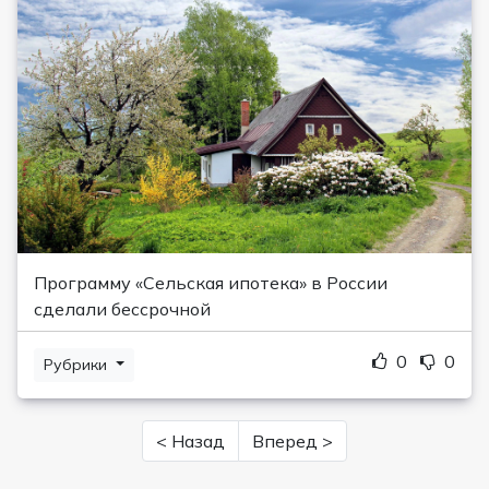
Программу «Сельская ипотека» в России
сделали бессрочной
0
0
Рубрики
< Назад
Вперед >