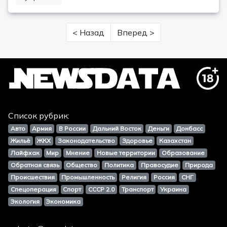
< Назад
Вперед >
Список рубрик:
Авто
Армия
В России
Дальний Восток
Деньги
Донбасс
Жильё
ЖКХ
Законодательство
Здоровье
Казахстан
Лайфхак
Мир
Мнение
Новые территории
Образование
Обратная связь
Общество
Политика
Правосудие
Природа
Происшествия
Промышленность
Религия
Россия
СНГ
Спецоперация
Спорт
СССР 2.0
Транспорт
Украина
Экология
Экономика