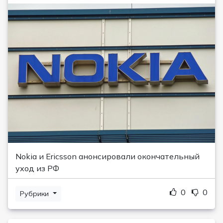
Nokia и Ericsson анонсировали окончательный
уход из РФ
0
0
Рубрики