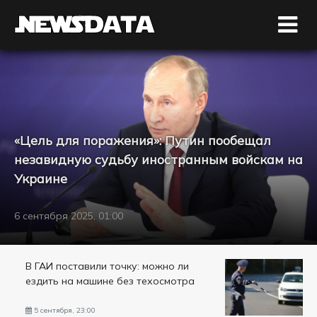
«Цель для поражения»: Путин пообещал
незавидную судьбу иностранным войскам на
Украине
6 сентября 2025, 01:00
В ГАИ поставили точку: можно ли
ездить на машине без техосмотра
5 сентября, 23:00