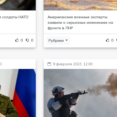
и солдаты НАТО
Американские военные эксперты
заявили о серьезных изменениях на
фронте в ЛНР
0
0
0
Рубрики
0
8 февраля 2023, 12:00