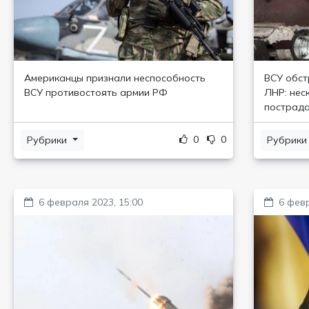
Американцы признали неспособность
ВСУ обст
ВСУ противостоять армии РФ
ЛНР: нес
пострад
0
0
Рубрики
Рубрик
6 февраля 2023, 15:00
6 февр