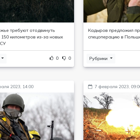
жье требуют отодвинуть
Кадыров предложил пр
 150 километров из-за новых
спецоперацию в Польш
ВСУ
0
0
и
Рубрики
аля 2023, 14:00
7 февраля 2023, 09:0