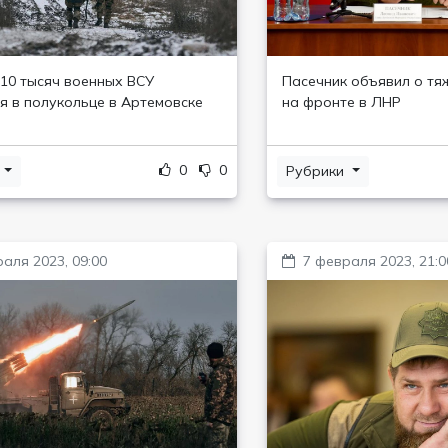
10 тысяч военных ВСУ
Пасечник объявил о тя
я в полукольце в Артемовске
на фронте в ЛНР
0
0
и
Рубрики
аля 2023, 09:00
7 февраля 2023, 21:0