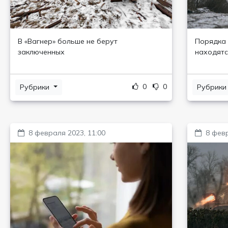
В «Вагнер» больше не берут
Порядка 
заключенных
находятс
0
0
Рубрики
Рубрик
8 февраля 2023, 11:00
8 февр