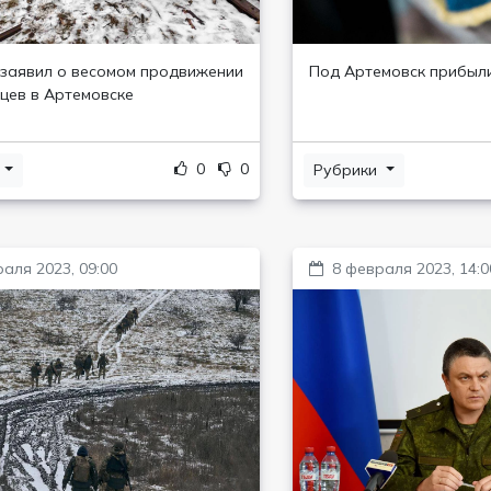
заявил о весомом продвижении
Под Артемовск прибыл
цев в Артемовске
0
0
и
Рубрики
аля 2023, 09:00
8 февраля 2023, 14:0