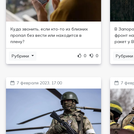
Куда звонить, если кто-то из близких
В Запоро
пропал без вести или находится в
фронт на
плену?
ракет у 
0
0
Рубрики
Рубрик
7 февраля 2023, 17:00
7 февр