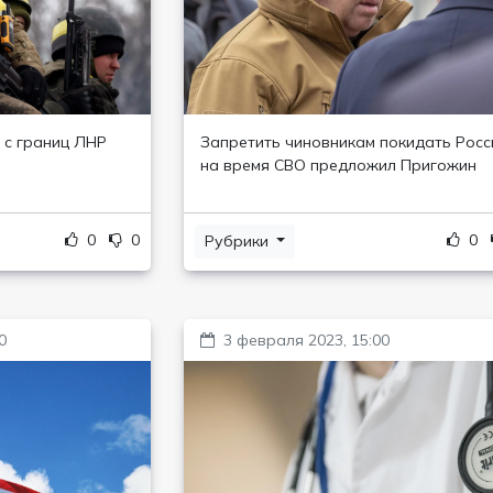
 с границ ЛНР
Запретить чиновникам покидать Рос
на время СВО предложил Пригожин
0
0
0
Рубрики
0
3 февраля 2023, 15:00