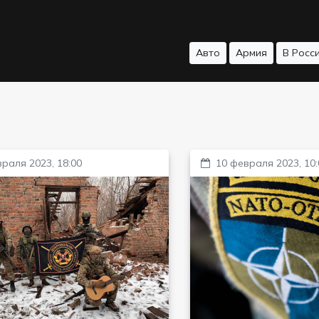
Авто
Армия
В Росс
раля 2023, 18:00
10 февраля 2023, 10: