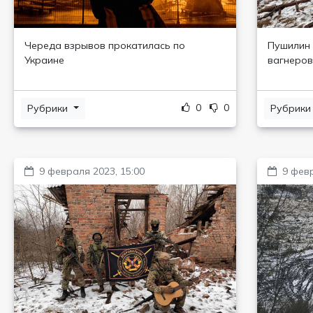
Череда взрывов прокатилась по
Пушилин 
Украине
вагнеров
0
0
Рубрики
Рубрик
9 февраля 2023, 15:00
9 февр