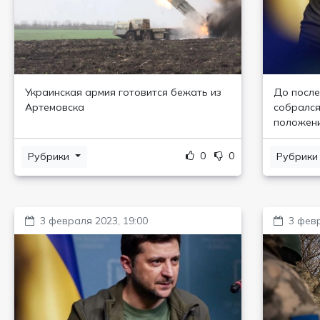
Украинская армия готовится бежать из
До после
Артемовска
собрался
положен
0
0
Рубрики
Рубрик
3 февраля 2023, 19:00
3 февр