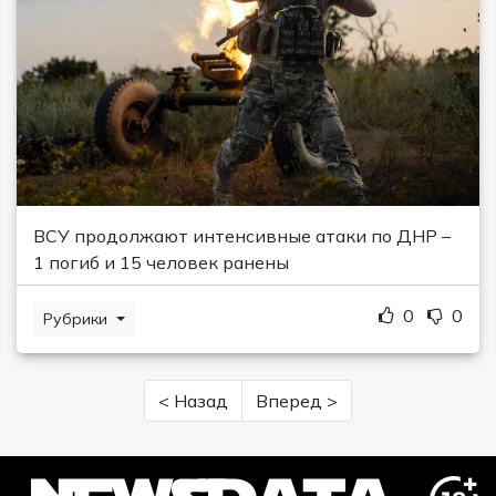
ВСУ продолжают интенсивные атаки по ДНР –
1 погиб и 15 человек ранены
0
0
Рубрики
< Назад
Вперед >