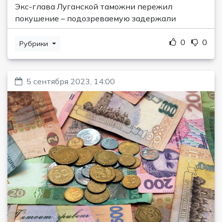
Экс-глава Луганской таможни пережил
покушение – подозреваемую задержали
0
0
Рубрики
5 сентября 2023, 14:00