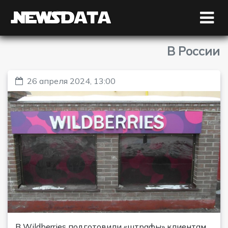
В России
26 апреля 2024, 13:00
В Wildberries подготовили «штрафы» клиентам