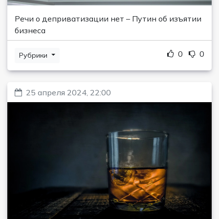
Речи о деприватизации нет – Путин об изъятии
бизнеса
0
0
Рубрики
25 апреля 2024, 22:00