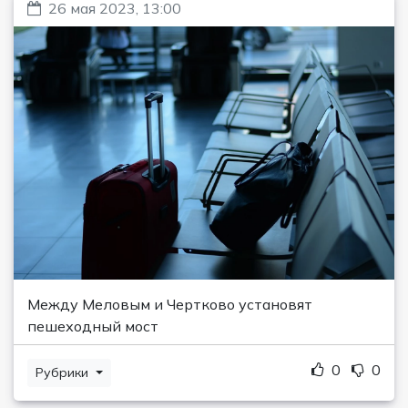
26 мая 2023, 13:00
Между Меловым и Чертково установят
пешеходный мост
0
0
Рубрики