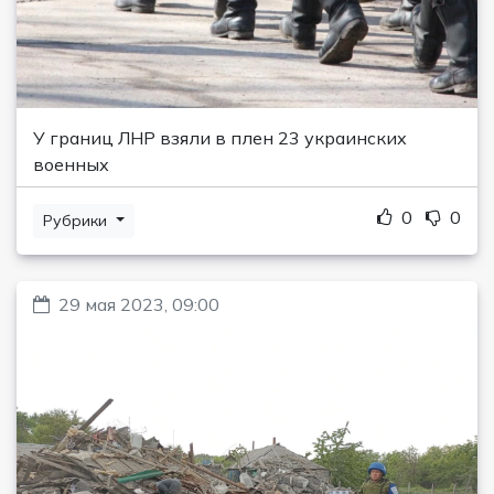
У границ ЛНР взяли в плен 23 украинских
военных
0
0
Рубрики
29 мая 2023, 09:00