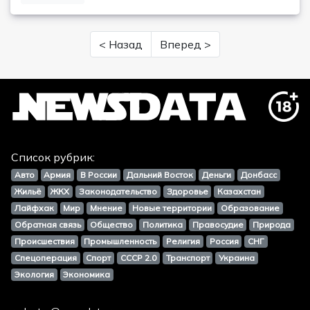
< Назад
Вперед >
Список рубрик:
Авто
Армия
В России
Дальний Восток
Деньги
Донбасс
Жильё
ЖКХ
Законодательство
Здоровье
Казахстан
Лайфхак
Мир
Мнение
Новые территории
Образование
Обратная связь
Общество
Политика
Правосудие
Природа
Происшествия
Промышленность
Религия
Россия
СНГ
Спецоперация
Спорт
СССР 2.0
Транспорт
Украина
Экология
Экономика