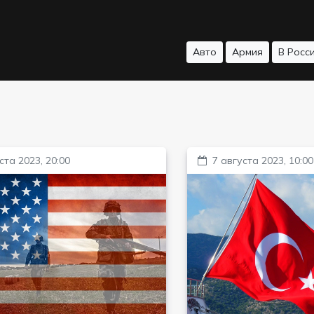
Авто
Армия
В Росс
ста 2023, 20:00
7 августа 2023, 10:00