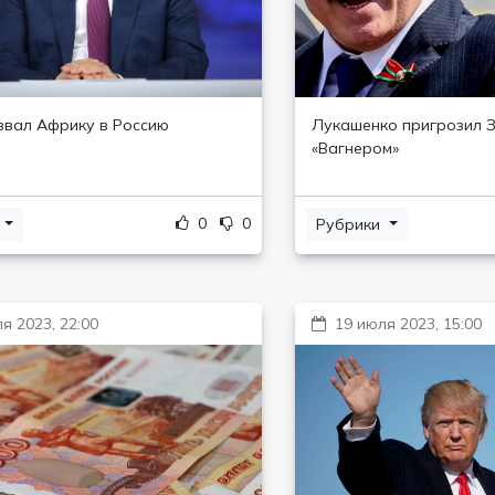
звал Африку в Россию
Лукашенко пригрозил 
«Вагнером»
0
0
и
Рубрики
я 2023, 22:00
19 июля 2023, 15:00