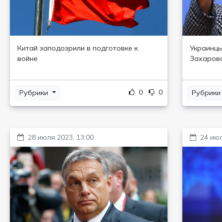
Китай заподозрили в подготовке к
Украинцы
войне
Захаров
0
0
Рубрики
Рубрик
28 июля 2023, 13:00
24 июл