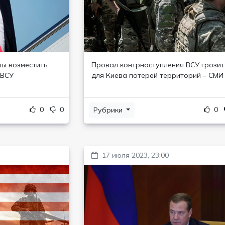
пы возместить
Провал контрнаступления ВСУ грозит
 ВСУ
для Киева потерей территорий – СМИ
0
0
0
Рубрики
17 июля 2023, 23:00