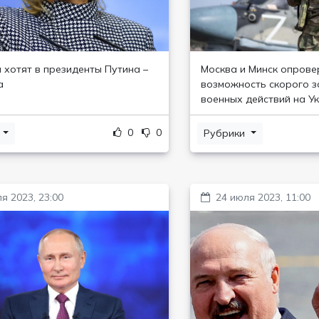
 хотят в президенты Путина –
Москва и Минск опрове
а
возможность скорого 
военных действий на У
0
0
и
Рубрики
я 2023, 23:00
24 июля 2023, 11:00