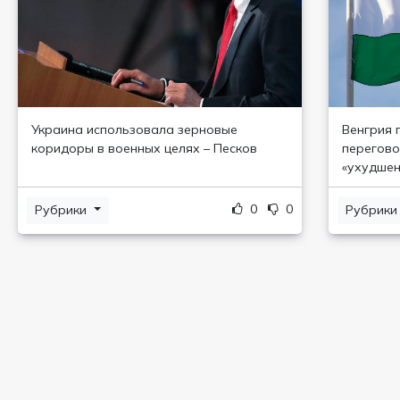
Украина использовала зерновые
Венгрия 
коридоры в военных целях – Песков
перегово
«ухудшен
0
0
Рубрики
Рубрик