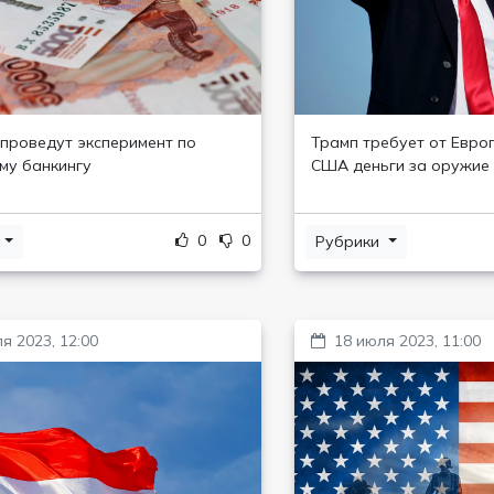
 проведут эксперимент по
Трамп требует от Евро
му банкингу
США деньги за оружие
0
0
и
Рубрики
я 2023, 12:00
18 июля 2023, 11:00