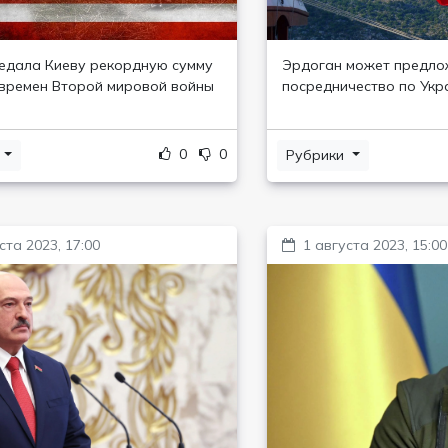
дала Киеву рекордную сумму
Эрдоган может предло
 времен Второй мировой войны
посредничество по Укр
0
0
и
Рубрики
ста 2023, 17:00
1 августа 2023, 15:00