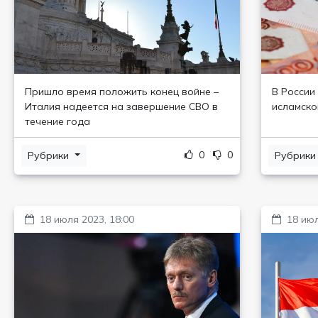
Пришло время положить конец войне –
В России
Италия надеется на завершение СВО в
исламско
течение года
0
0
Рубрики
Рубрик
18 июля 2023, 18:00
18 июл