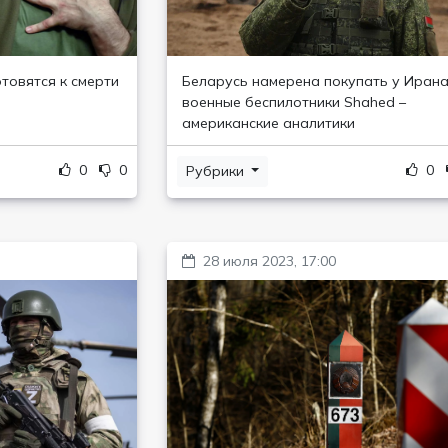
товятся к смерти
Беларусь намерена покупать у Иран
военные беспилотники Shahed –
американские аналитики
0
0
0
Рубрики
28 июля 2023, 17:00