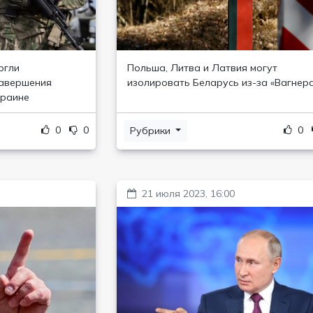
ргли
Польша, Литва и Латвия могут
завершения
изолировать Беларусь из-за «Вагнер
краине
0
0
0
Рубрики
21 июля 2023, 16:00