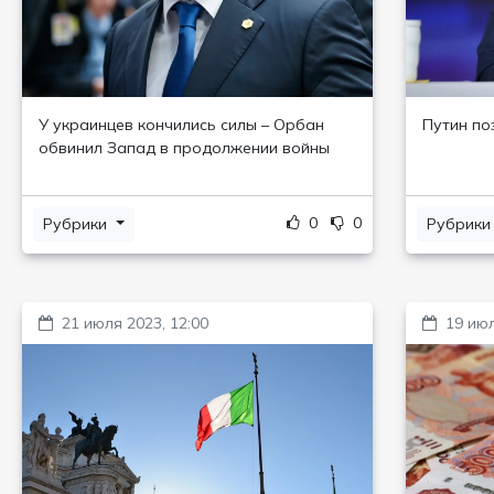
У украинцев кончились силы – Орбан
Путин по
обвинил Запад в продолжении войны
0
0
Рубрики
Рубрик
21 июля 2023, 12:00
19 июл