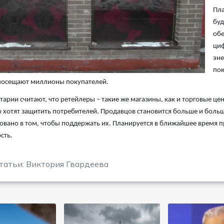
Пла
буд
обе
циф
эне
пок
посещают миллионы покупателей.
арии считают, что ретейлеры – такие же магазины, как и торговые цен
о хотят защитить потребителей. Продавцов становится больше и больше
овано в том, чтобы поддержать их. Планируется в ближайшее время 
сть.
татьи: Виктория Гвардеева