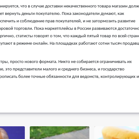
нируется, что в случае доставки некачественного товара магазин дол
ет вернуть деньги покупателю. Пока законодатели думают, как
спечить и соблюдение прав покупателей, и не затормозить развитие
ровой торговли. Пока маркетплейсы в России развиваются достаточн
ргично, статисты говорят о том, что каждый пятый товар по всей стран
упают в режиме онлайн. На площадках работают сотни тысяч продавц
тры, просто нового формата. Никто не собирается ограничивать их
, это представители малого и среднего бизнеса, и государство
прописать более точные обязанности для ведомств, контролирующих и