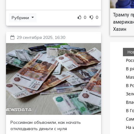
Трампу п
0
0
Рубрики
американ
Хазин
29 сентября 2025, 16:30
Россиянам объяснили, как начать
откладывать деньги с нуля