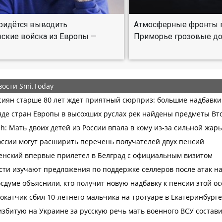
ридётся выводить
Атмосферные фронты п
ские войска из Европы —
Приморье грозовые д