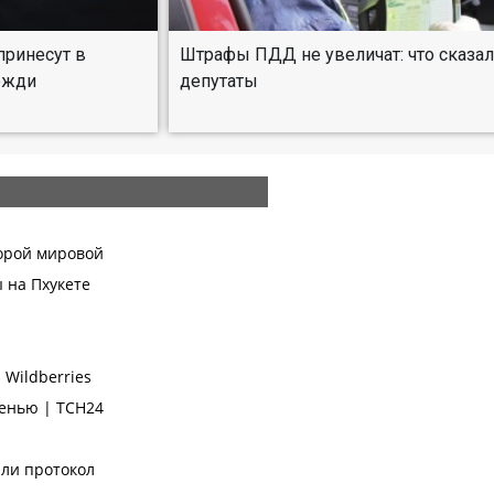
ринесут в
Штрафы ПДД не увеличат: что сказа
ожди
депутаты