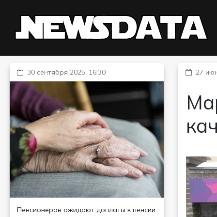
30 сентября 2025, 16:30
27 июн
Ма
кач
Пенсионеров ожидают доплаты к пенсии