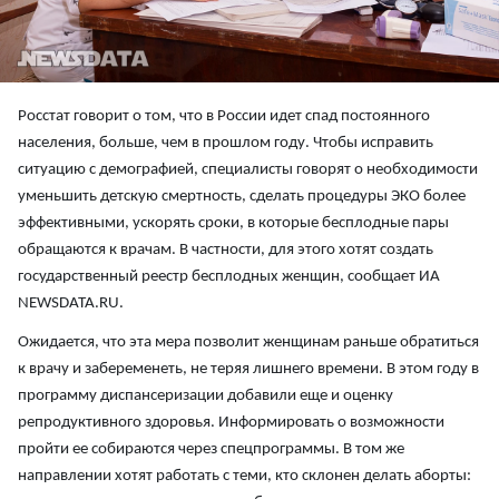
Росстат говорит о том, что в России идет спад постоянного
населения, больше, чем в прошлом году. Чтобы исправить
ситуацию с демографией, специалисты говорят о необходимости
уменьшить детскую смертность, сделать процедуры ЭКО более
эффективными, ускорять сроки, в которые бесплодные пары
обращаются к врачам. В частности, для этого хотят создать
государственный реестр бесплодных женщин, сообщает ИА
NEWSDATA.RU.
Ожидается, что эта мера позволит женщинам раньше обратиться
к врачу и забеременеть, не теряя лишнего времени. В этом году в
программу диспансеризации добавили еще и оценку
репродуктивного здоровья. Информировать о возможности
пройти ее собираются через спецпрограммы. В том же
направлении хотят работать с теми, кто склонен делать аборты: