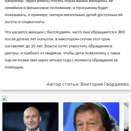
например, через анкеты понять образ жизни женщины, ее
семейное и финансовое положение, и программа будет
показывать, к примеру, матери нескольких детей доступные ей
льготы и соцвыплаты.
Что касается женщин с бесплодием, часто они обращаются к ЭКО
после долгих лет попыток, в некотором случае этот срок
составляет до 20 лет. Власти хотят упростить обращение в
центры, и требуют от медиков, чтобы дети появлялись у таких
пар не позже чем через четыре года с момента обращения за
помощью.
Автор статьи: Виктория Гвардеева