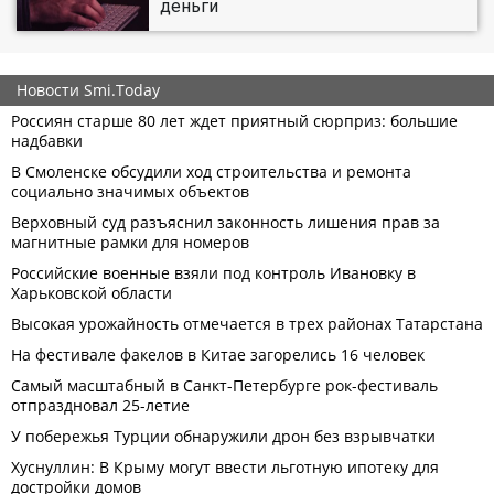
деньги