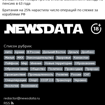
Список рубрик:
Авто
Армия
В России
Дальний Восток
Деньги
Донбасс
Жильё
ЖКХ
Законодательство
Здоровье
Казахстан
Лайфхак
Мир
Мнение
Новые территории
Образование
Обратная связь
Общество
Политика
Правосудие
Природа
Происшествия
Промышленность
Религия
Россия
СНГ
Спецоперация
Спорт
СССР 2.0
Транспорт
Украина
Экология
Экономика
redactor@newsdata.ru
RSS